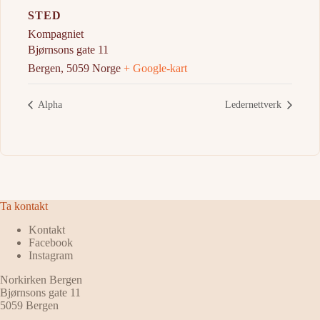
STED
Kompagniet
Bjørnsons gate 11
Bergen
,
5059
Norge
+ Google-kart
Alpha
Ledernettverk
Ta kontakt
Kontakt
Facebook
Instagram
Norkirken Bergen
Bjørnsons gate 11
5059 Bergen