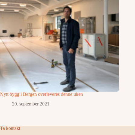
Nytt bygg i Bergen overleveres denne uken
20. september 2021
Ta kontakt