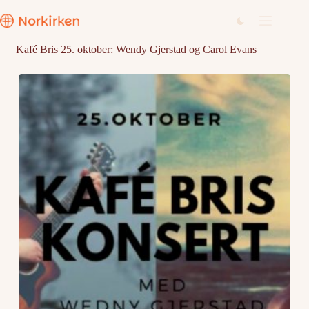
Hopp
til
innholdet
Kafé Bris 25. oktober: Wendy Gjerstad og Carol Evans