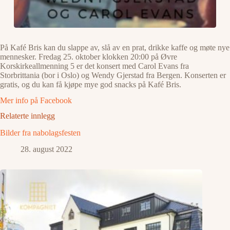
På Kafé Bris kan du slappe av, slå av en prat, drikke kaffe og møte nye
mennesker. Fredag 25. oktober klokken 20:00 på Øvre
Korskirkeallmenning 5 er det konsert med Carol Evans fra
Storbrittania (bor i Oslo) og Wendy Gjerstad fra Bergen. Konserten er
gratis, og du kan få kjøpe mye god snacks på Kafé Bris.
Mer info på Facebook
Relaterte innlegg
Bilder fra nabolagsfesten
28. august 2022