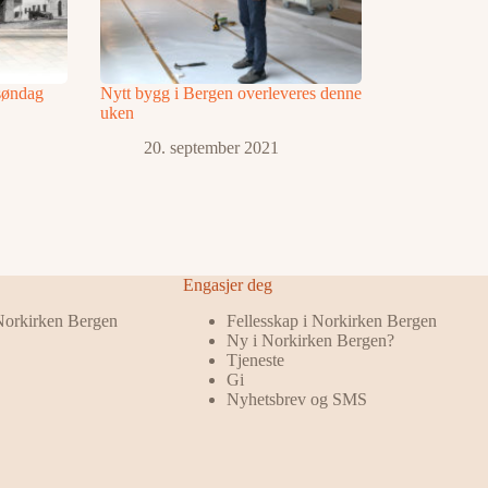
 søndag
Nytt bygg i Bergen overleveres denne
uken
20. september 2021
Engasjer deg
 Norkirken Bergen
Fellesskap i Norkirken Bergen
Ny i Norkirken Bergen?
Tjeneste
Gi
Nyhetsbrev og SMS