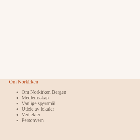
Om Norkirken
Om Norkirken Bergen
Medlemsskap
Vanlige spørsmål
Utleie av lokaler
Vedtekter
Personvern