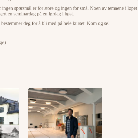
Der ingen spørsmål er for store og ingen for små. Noen av temaene i løp
gert en seminardag på en lørdag i høst.
 bestemmer deg for å bli med på hele kurset. Kom og se!
je)