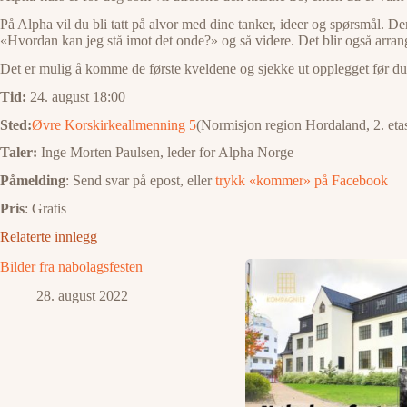
På Alpha vil du bli tatt på alvor med dine tanker, ideer og spørsmål. 
«Hvordan kan jeg stå imot det onde?» og så videre. Det blir også arran
Det er mulig å komme de første kveldene og sjekke ut opplegget før du
Tid:
24. august 18:00
Sted:
Øvre Korskirkeallmenning 5
(Normisjon region Hordaland, 2. etas
Taler:
Inge Morten Paulsen, leder for Alpha Norge
Påmelding
: Send svar på epost, eller
trykk «kommer» på Facebook
Pris
: Gratis
Relaterte innlegg
Bilder fra nabolagsfesten
28. august 2022