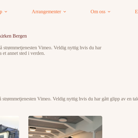
ap
Arrangementer
Om oss
E
rkirken Bergen
å strømmetjenesten Vimeo. Veldig nyttig hvis du har
ra et annet sted i verden.
 strømmetjenesten Vimeo. Veldig nyttig hvis du har gått glipp av en tale,