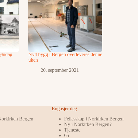
 søndag
Nytt bygg i Bergen overleveres denne
uken
20. september 2021
Engasjer deg
 Norkirken Bergen
Fellesskap i Norkirken Bergen
Ny i Norkirken Bergen?
Tjeneste
Gi