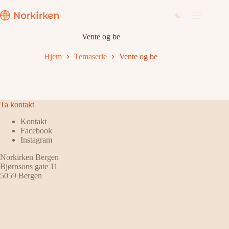
Hopp
til
innholdet
Vente og be
Hjem
Temaserie
Vente og be
Ta kontakt
Kontakt
Facebook
Instagram
Norkirken Bergen
Bjørnsons gate 11
5059 Bergen