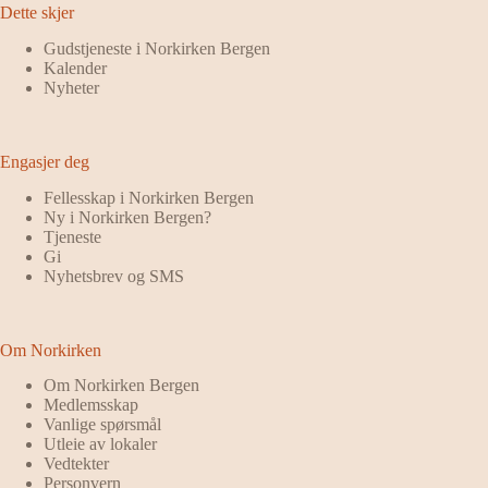
Dette skjer
Gudstjeneste i Norkirken Bergen
Kalender
Nyheter
Engasjer deg
Fellesskap i Norkirken Bergen
Ny i Norkirken Bergen?
Tjeneste
Gi
Nyhetsbrev og SMS
Om Norkirken
Om Norkirken Bergen
Medlemsskap
Vanlige spørsmål
Utleie av lokaler
Vedtekter
Personvern