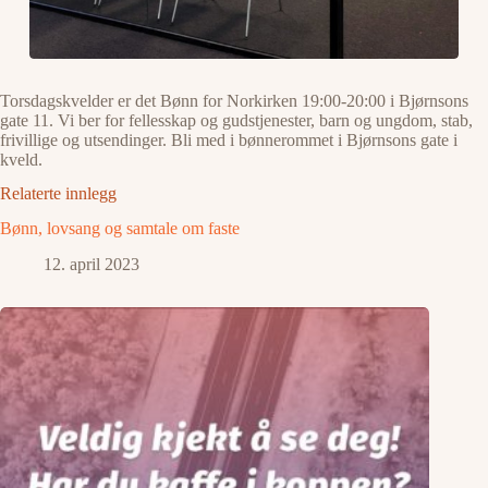
Torsdagskvelder er det Bønn for Norkirken 19:00-20:00 i Bjørnsons
gate 11. Vi ber for fellesskap og gudstjenester, barn og ungdom, stab,
frivillige og utsendinger. Bli med i bønnerommet i Bjørnsons gate i
kveld.
Relaterte innlegg
Bønn, lovsang og samtale om faste
12. april 2023