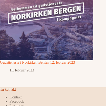
Gudstjeneste i Norkirken Bergen 12. februar 2023
11. februar 2023
Ta kontakt
Kontakt
Facebook
Instagram