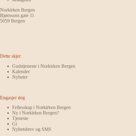
Norkirken Bergen
Bjørnsons gate 11
5059 Bergen
Dette skjer
Gudstjeneste i Norkirken Bergen
Kalender
Nyheter
Engasjer deg
Fellesskap i Norkirken Bergen
Ny i Norkirken Bergen?
Tjeneste
Gi
Nyhetsbrev og SMS