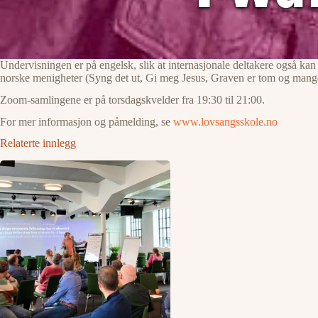
Undervisningen er på engelsk, slik at internasjonale deltakere også k
norske menigheter (Syng det ut, Gi meg Jesus, Graven er tom og mange
Zoom-samlingene er på torsdagskvelder fra 19:30 til 21:00.
For mer informasjon og påmelding, se
www.lovsangsskole.no
Relaterte innlegg