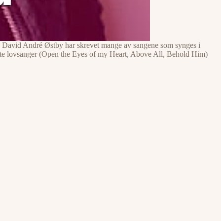
ise. David André Østby har skrevet mange av sangene som synges i
nte lovsanger (Open the Eyes of my Heart, Above All, Behold Him)