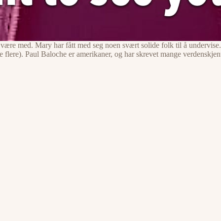
an være med. Mary har fått med seg noen svært solide folk til å underv
 flere). Paul Baloche er amerikaner, og har skrevet mange verdenskje