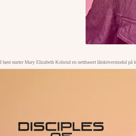
I høst starter Mary Elizabeth Kolsrud en nettbasert låtskrivermodul på