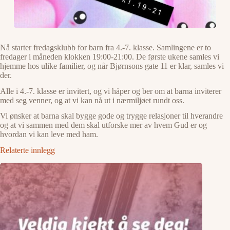
Nå starter fredagsklubb for barn fra 4.-7. klasse. Samlingene er to
fredager i måneden klokken 19:00-21:00. De første ukene samles vi
hjemme hos ulike familier, og når Bjørnsons gate 11 er klar, samles vi
der.
Alle i 4.-7. klasse er invitert, og vi håper og ber om at barna inviterer
med seg venner, og at vi kan nå ut i nærmiljøet rundt oss.
Vi ønsker at barna skal bygge gode og trygge relasjoner til hverandre
og at vi sammen med dem skal utforske mer av hvem Gud er og
hvordan vi kan leve med ham.
Relaterte innlegg