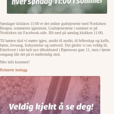
Søndager klokken 11:00 er det online gudstjeneste med Norkirken
Bergen, sommeren igjennom. Gudstjenestene i sommer er på
Norkirken sin Facebook-side. Bli med på søndag klokken 11:00.
Til høsten skal vi møtes igjen, ansikt til ansikt, til fellesskap og kaffe,
bønn, lovsang, forkynnelse og nattverd. Det gleder vi oss veldig til.
Etterhvert i vårt helt nye tilholdssted i Bjørnsons gate 11, men i første
omgang blir det på et midlertidig sted.
Mer info kommer!
Relaterte innlegg