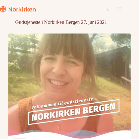
Hopp
til
innholdet
Gudstjeneste i Norkirken Bergen 27. juni 2021