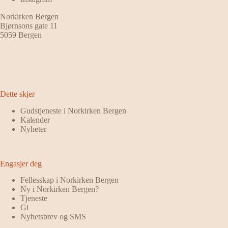
Norkirken Bergen
Bjørnsons gate 11
5059 Bergen
Dette skjer
Gudstjeneste i Norkirken Bergen
Kalender
Nyheter
Engasjer deg
Fellesskap i Norkirken Bergen
Ny i Norkirken Bergen?
Tjeneste
Gi
Nyhetsbrev og SMS