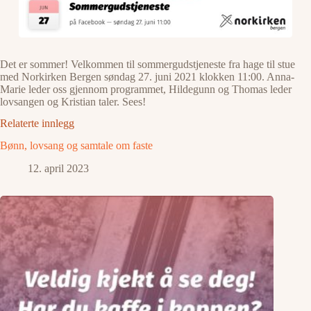
Det er sommer! Velkommen til sommergudstjeneste fra hage til stue
med Norkirken Bergen søndag 27. juni 2021 klokken 11:00. Anna-
Marie leder oss gjennom programmet, Hildegunn og Thomas leder
lovsangen og Kristian taler. Sees!
Relaterte innlegg
Bønn, lovsang og samtale om faste
12. april 2023