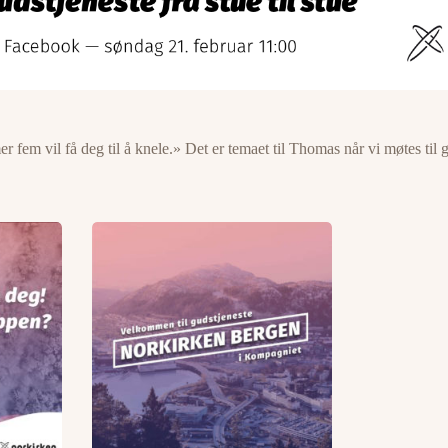
er fem vil få deg til å knele.» Det er temaet til Thomas når vi møtes ti