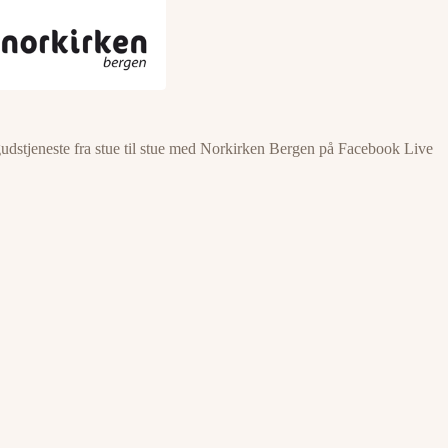
l gudstjeneste fra stue til stue med Norkirken Bergen på Facebook Live