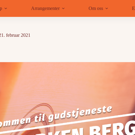
ap
Arrangementer
Om oss
E
21. februar 2021