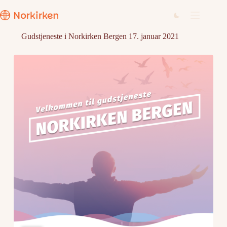
Hopp
til
innholdet
Gudstjeneste i Norkirken Bergen 17. januar 2021