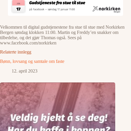
Velkommen til digital gudstjenestene fra stue til stue med Norkirken
Bergen søndag klokken 11:00. Martin og Freddy’en snakker om
tilbedelse, og det gjør Thomas også. Sees på
www.facebook.com/norkirken
Relaterte innlegg
Bønn, lovsang og samtale om faste
12. april 2023