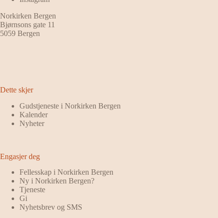
Norkirken Bergen
Bjørnsons gate 11
5059 Bergen
Dette skjer
Gudstjeneste i Norkirken Bergen
Kalender
Nyheter
Engasjer deg
Fellesskap i Norkirken Bergen
Ny i Norkirken Bergen?
Tjeneste
Gi
Nyhetsbrev og SMS