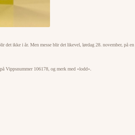
lir det ikke i år. Men messe blir det likevel, lørdag 28. november, på en
land på Vippsnummer 106178, og merk med «lodd».