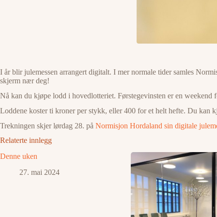
I år blir julemessen arrangert digitalt. I mer normale tider samles Norm
skjerm nær deg!
Nå kan du kjøpe lodd i hovedlotteriet. Førstegevinsten er en weekend f
Loddene koster ti kroner per stykk, eller 400 for et helt hefte. Du 
Trekningen skjer lørdag 28. på
Normisjon Hordaland sin digitale julem
Relaterte innlegg
Denne uken
27. mai 2024