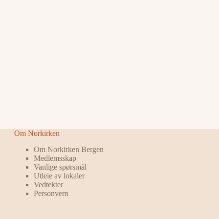
Om Norkirken
Om Norkirken Bergen
Medlemsskap
Vanlige spørsmål
Utleie av lokaler
Vedtekter
Personvern