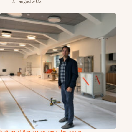
23. august 2022
Nytt bygg i Bergen overleveres denne uken