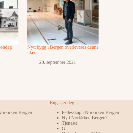
 søndag
Nytt bygg i Bergen overleveres denne
uken
20. september 2021
Engasjer deg
 Norkirken Bergen
Fellesskap i Norkirken Bergen
Ny i Norkirken Bergen?
Tjeneste
Gi