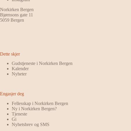
Norkirken Bergen
Bjørnsons gate 11
5059 Bergen
Dette skjer
Gudstjeneste i Norkirken Bergen
Kalender
Nyheter
Engasjer deg
Fellesskap i Norkirken Bergen
Ny i Norkirken Bergen?
Tjeneste
Gi
Nyhetsbrev og SMS