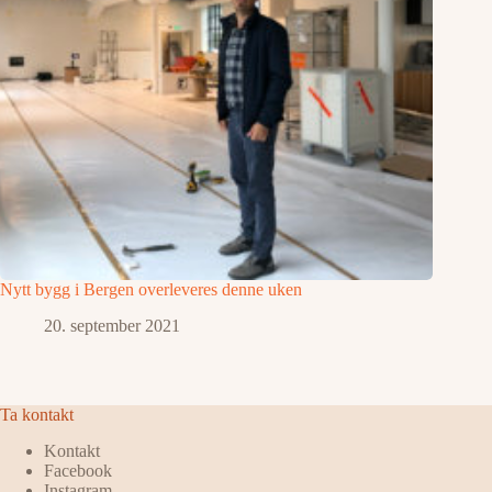
Nytt bygg i Bergen overleveres denne uken
20. september 2021
Ta kontakt
Kontakt
Facebook
Instagram