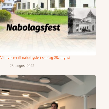
Vi inviterer til nabolagsfest søndag 28. august
23. august 2022