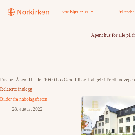
Hopp
til
Gudstjenester
Fellessk
innholdet
Åpent hus for alle på f
Fredag: Åpent Hus fra 19:00 hos Gerd Eli og Hallgeir i Fredlundvegen
Relaterte innlegg
Bilder fra nabolagsfesten
28. august 2022