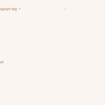
ngasjer deg
st!