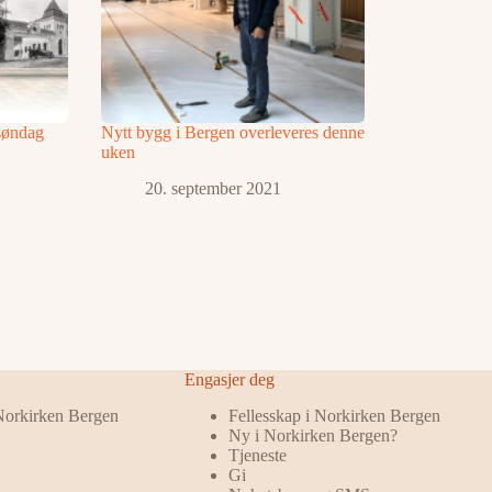
 søndag
Nytt bygg i Bergen overleveres denne
uken
20. september 2021
Engasjer deg
 Norkirken Bergen
Fellesskap i Norkirken Bergen
Ny i Norkirken Bergen?
Tjeneste
Gi