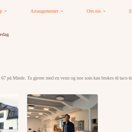
ap
Arrangementer
Om oss
E
redag
 67 på Minde. Ta gjerne med en venn og noe som kan brukes til taco-fe