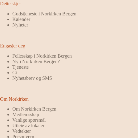
Dette skjer
Gudstjeneste i Norkirken Bergen
Kalender
Nyheter
Engasjer deg
Fellesskap i Norkirken Bergen
Ny i Norkirken Bergen?
Tjeneste
Gi
Nyhetsbrev og SMS
Om Norkirken
Om Norkirken Bergen
Medlemsskap
Vanlige spørsmål
Utleie av lokaler
Vedtekter
Personvern