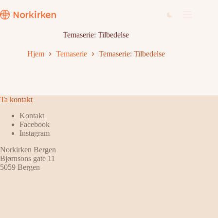
Hopp
til
innholdet
Temaserie: Tilbedelse
Hjem
Temaserie
Temaserie: Tilbedelse
Ta kontakt
Kontakt
Facebook
Instagram
Norkirken Bergen
Bjørnsons gate 11
5059 Bergen