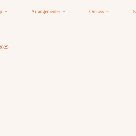
ap
Arrangementer
Om oss
E
2025