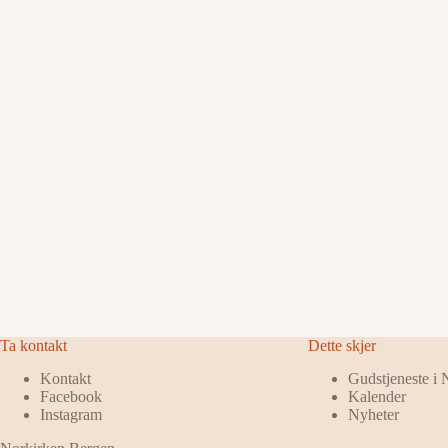
Ta kontakt
Dette skjer
Kontakt
Gudstjeneste i
Facebook
Kalender
Instagram
Nyheter