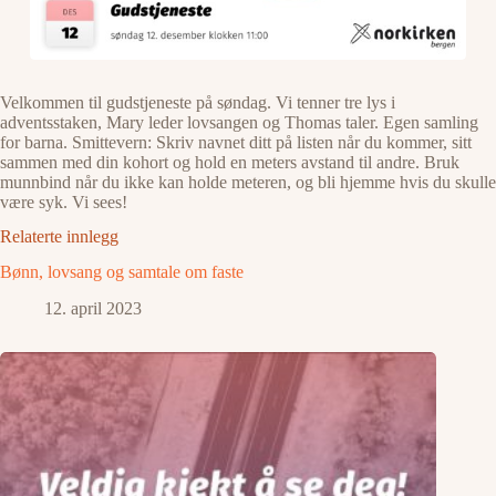
Velkommen til gudstjeneste på søndag. Vi tenner tre lys i
adventsstaken, Mary leder lovsangen og Thomas taler. Egen samling
for barna. Smittevern: Skriv navnet ditt på listen når du kommer, sitt
sammen med din kohort og hold en meters avstand til andre. Bruk
munnbind når du ikke kan holde meteren, og bli hjemme hvis du skulle
være syk. Vi sees!
Relaterte innlegg
Bønn, lovsang og samtale om faste
12. april 2023