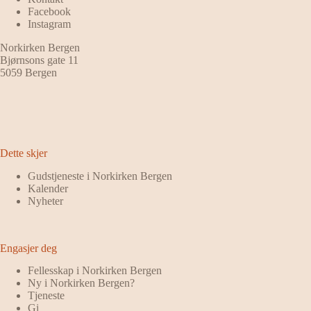
Facebook
Instagram
Norkirken Bergen
Bjørnsons gate 11
5059 Bergen
Dette skjer
Gudstjeneste i Norkirken Bergen
Kalender
Nyheter
Engasjer deg
Fellesskap i Norkirken Bergen
Ny i Norkirken Bergen?
Tjeneste
Gi