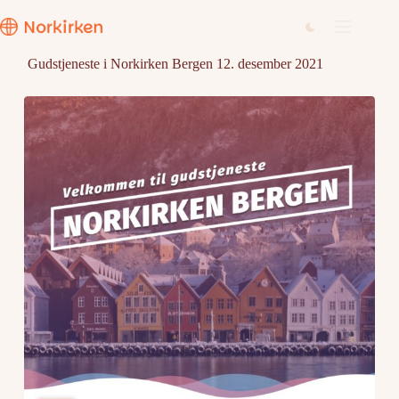
Hopp
til
innholdet
Gudstjeneste i Norkirken Bergen 12. desember 2021