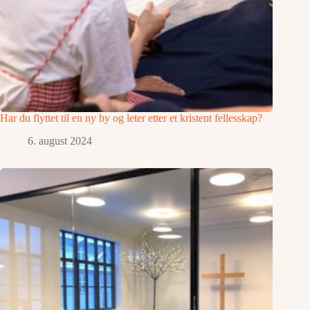
Har du flyttet til en ny by og leter etter et kristent fellesskap?
6. august 2024