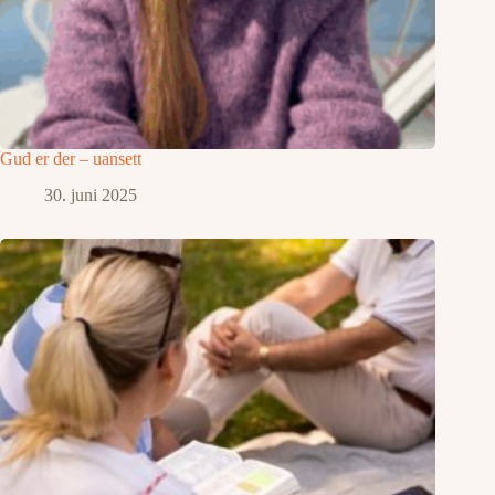
Gud er der – uansett
30. juni 2025