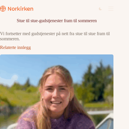
Hopp
til
innholdet
Stue til stue-gudstjenester fram til sommeren
Vi fortsetter med gudstjenester på nett fra stue til stue fram til
sommeren.
Relaterte innlegg