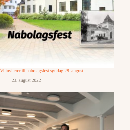
Vi inviterer til nabolagsfest søndag 28. august
23. august 2022