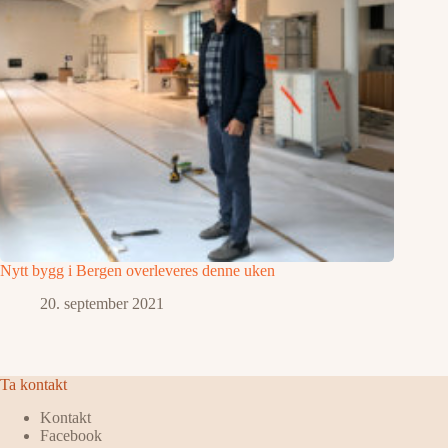
Nytt bygg i Bergen overleveres denne uken
20. september 2021
Ta kontakt
Kontakt
Facebook