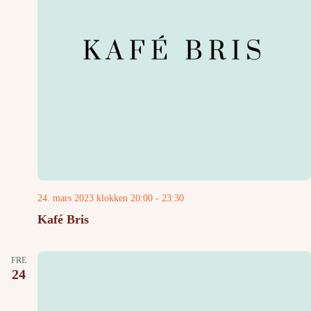
24. mars 2023 klokken 20:00
-
23:30
Kafé Bris
FRE
24