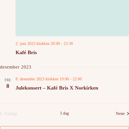
2. juni 2023 klokken 20:00
-
23:30
Kafé Bris
desember 2023
8. desember 2023 klokken 19:00
-
22:00
FRE
8
Julekonsert – Kafé Bris X Norkirken
Forrige
I dag
Ar
Neste
Arrangementer