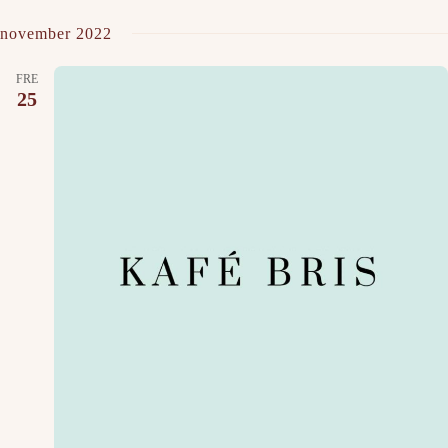
november 2022
FRE
25