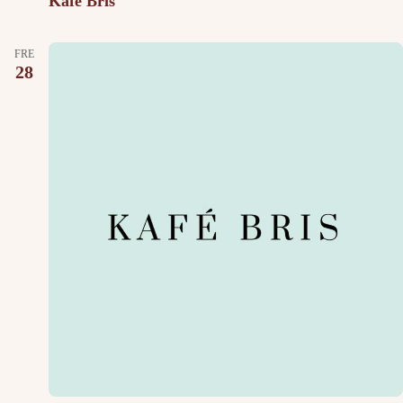
Kafé Bris
FRE
28