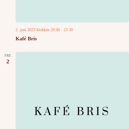
2. juni 2023 klokken 20:00
-
23:30
Kafé Bris
FRE
2