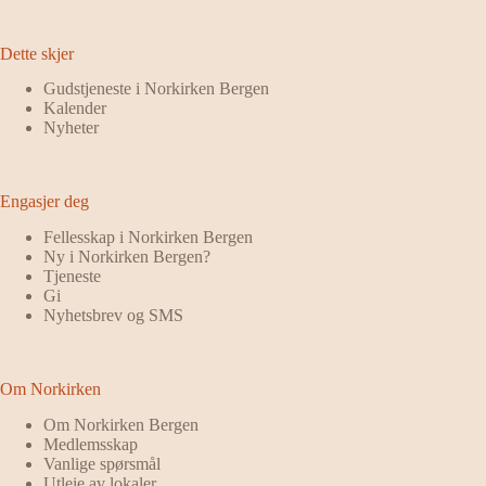
Dette skjer
Gudstjeneste i Norkirken Bergen
Kalender
Nyheter
Engasjer deg
Fellesskap i Norkirken Bergen
Ny i Norkirken Bergen?
Tjeneste
Gi
Nyhetsbrev og SMS
Om Norkirken
Om Norkirken Bergen
Medlemsskap
Vanlige spørsmål
Utleie av lokaler