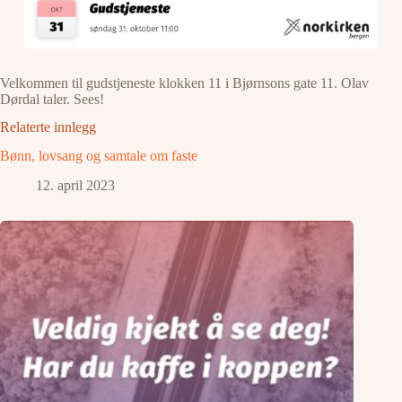
Velkommen til gudstjeneste klokken 11 i Bjørnsons gate 11. Olav
Dørdal taler. Sees!
Relaterte innlegg
Bønn, lovsang og samtale om faste
12. april 2023