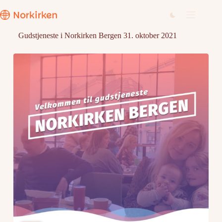
Hopp
til
innholdet
Gudstjeneste i Norkirken Bergen 31. oktober 2021