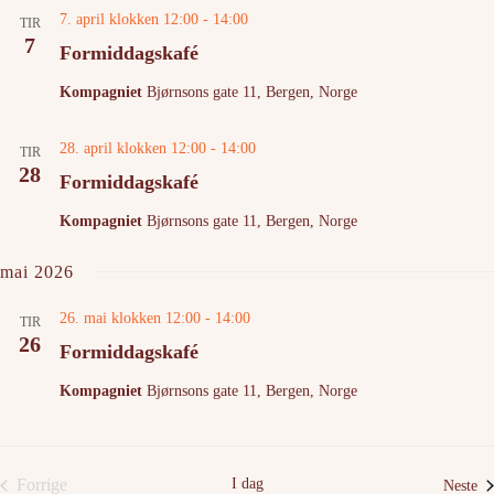
7. april klokken 12:00
-
14:00
TIR
7
Formiddagskafé
Kompagniet
Bjørnsons gate 11, Bergen, Norge
28. april klokken 12:00
-
14:00
TIR
28
Formiddagskafé
Kompagniet
Bjørnsons gate 11, Bergen, Norge
mai 2026
26. mai klokken 12:00
-
14:00
TIR
26
Formiddagskafé
Kompagniet
Bjørnsons gate 11, Bergen, Norge
Forrige
I dag
Ar
Neste