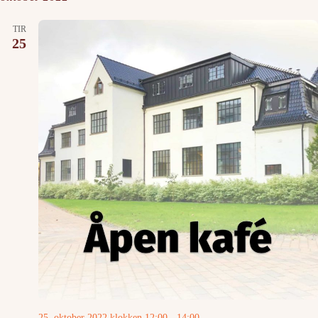
TIR
25
25. oktober 2022 klokken 12:00
-
14:00