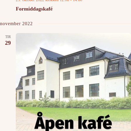
Formiddagskafé
november 2022
TIR
29