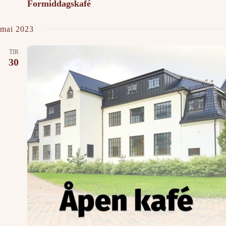
Formiddagskafé
mai 2023
TIR
30