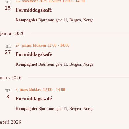
25. november 2025 klokken 12:00
-
14:00
TIR
25
Formiddagskafé
Kompagniet
Bjørnsons gate 11, Bergen, Norge
januar 2026
27. januar klokken 12:00
-
14:00
TIR
27
Formiddagskafé
Kompagniet
Bjørnsons gate 11, Bergen, Norge
mars 2026
3. mars klokken 12:00
-
14:00
TIR
3
Formiddagskafé
Kompagniet
Bjørnsons gate 11, Bergen, Norge
april 2026