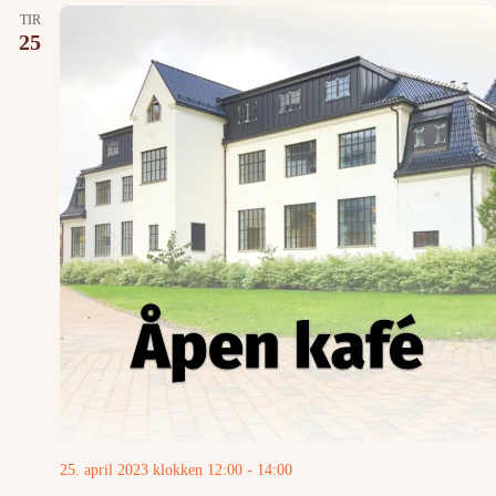
TIR
25
25. april 2023 klokken 12:00
-
14:00