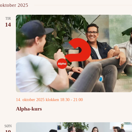
oktober 2025
TIR
14
14. oktober 2025 klokken 18:30
-
21:00
Alpha-kurs
SØN