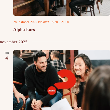
28. oktober 2025 klokken 18:30
-
21:00
Alpha-kurs
november 2025
TIR
4