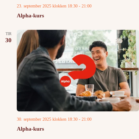
23. september 2025 klokken 18:30
-
21:00
Alpha-kurs
TIR
30
30. september 2025 klokken 18:30
-
21:00
Alpha-kurs