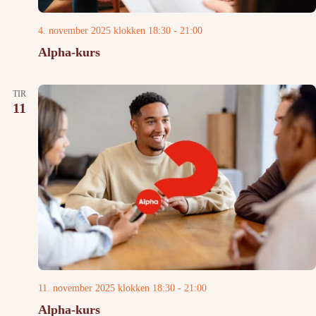
4. november 2025 klokken 18:30
-
21:00
Alpha-kurs
TIR
11
11. november 2025 klokken 18:30
-
21:00
Alpha-kurs