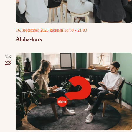
16. september 2025 klokken 18:30
-
21:00
Alpha-kurs
TIR
23