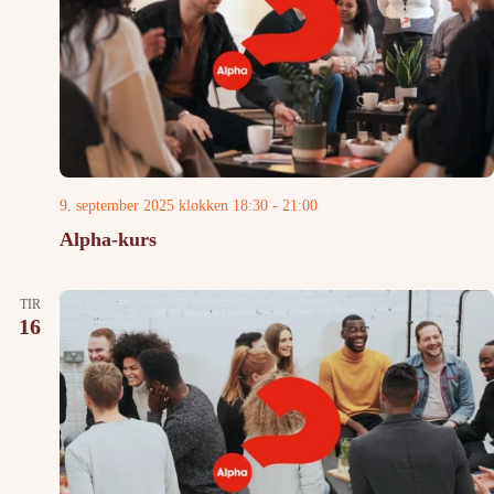
9. september 2025 klokken 18:30
-
21:00
Alpha-kurs
TIR
16